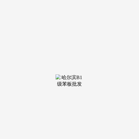
装修建
材知识
装修建
材百科
联系我
们
新闻中心
分类
关于我们
装修建材知识
装修建材百科
联系我们
栏目导航
关于我们