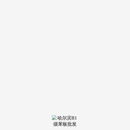
装修建
材知识
装修建
材百科
联系我
们
新闻中心
分类
关于我们
装修建材知识
装修建材百科
联系我们
栏目导航
关于我们