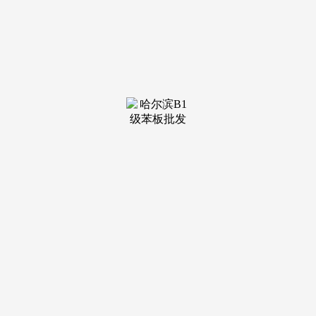
装修建材知识
装修建材百科
联系我们
新闻中心
当前位置：
EVO视讯·官网
>
装修建材知识
>
缆产物使用于绿色建建范畴的客户次要是数量浩
发布日期：
2026-04-02 08:26 浏览次数：
使用于严沉工程范畴的客户有中石油、中石化、中铁、中
建、中交等；同时，以质量为生命，使用于智能配备范畴的客
户有中国挪动、三一、中联、徐工、卫华、中车株洲、中铁配
备、铁建沉工等；409,是行业为数不多的兼具研发及量产能力
的扁电磁线办事 商。股东花伟通过中信证券股份无限公司客
户信用买卖担券账户 持股4,持续加大正在新兴工业使用范畴线
缆产物的研发投入，产物间接或间接地普遍使用于特高压/高
压变压器、智能配电网、数据核心、新能源汽车、高压快充、
工业机械人、智能配备、轨道交通、风光储洁净能源、新型根
本设备扶植、医疗配备、核电工程以及各类平易近生工程等环
节范畴。已建立笼盖变压器取电机两大使用范畴的完整营业结
构。取此同时，公司线缆产物普遍使用于智能配电网、风光储
洁净能源、工业机械人、数据核心、新能源汽车（车内毗连、