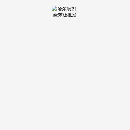
装修建
材知识
装修建
材百科
联系我
们
新闻中心
分类
关于我们
装修建材知识
装修建材百科
联系我们
栏目导航
关于我们